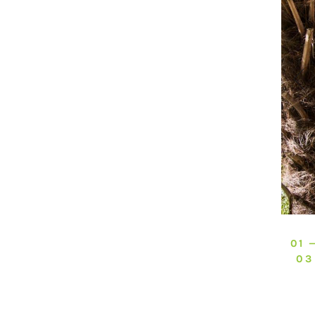
01 
03