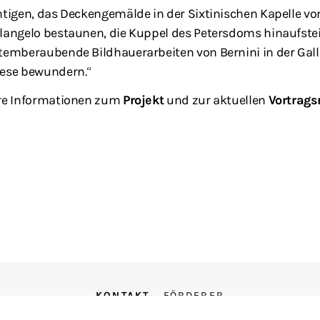
htigen, das Deckengemälde in der Sixtinischen Kapelle vo
langelo bestaunen, die Kuppel des Petersdoms hinaufste
temberaubende Bildhauerarbeiten von Bernini in der Gall
ese bewundern.“
re Informationen zum
Projekt
und zur aktuellen
Vortrags
KONTAKT
FÖRDERER