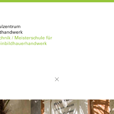
urück