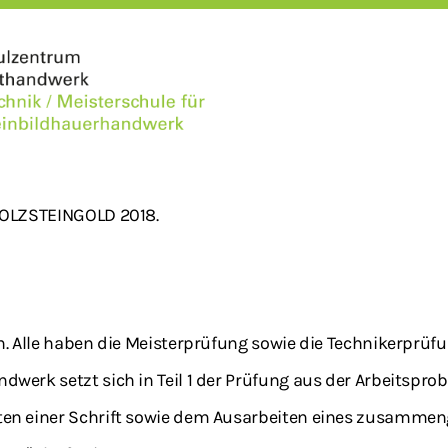
 HOLZSTEINGOLD 2018.
n. Alle haben die Meisterprüfung sowie die Technikerprüf
dwerk setzt sich in Teil 1 der Prüfung aus der Arbeitsp
en einer Schrift sowie dem Ausarbeiten eines zusammeng