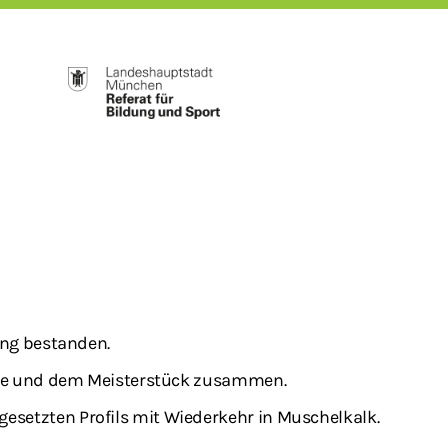
ung bestanden.
robe und dem Meisterstück zusammen.
esetzten Profils mit Wiederkehr in Muschelkalk.