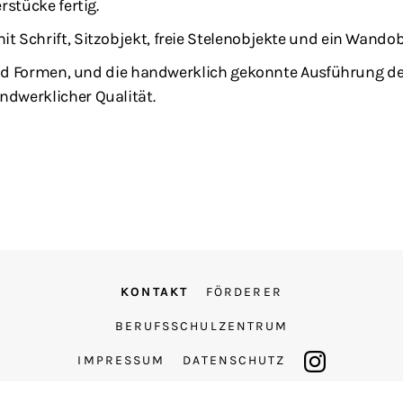
rstücke fertig.
t Schrift, Sitzobjekt, freie Stelenobjekte und ein Wandob
n und Formen, und die handwerklich gekonnte Ausführung de
ndwerklicher Qualität.
KONTAKT
FÖRDERER
BERUFSSCHULZENTRUM
IMPRESSUM
DATENSCHUTZ