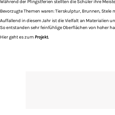
Während der Pfingstferien stellten die Schüler ihre Meiste
Bevorzugte Themen waren: Tierskulptur, Brunnen, Stele mi
Auffallend in diesem Jahr ist die Vielfalt an Materialie
So entstanden sehr feinfühlige Oberflächen von hoher ha
Hier geht es zum
Projekt.