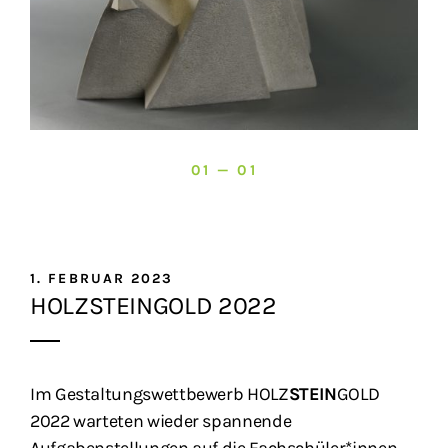
01 — 01
1. FEBRUAR 2023
HOLZSTEINGOLD 2022
Im Gestaltungswettbewerb HOLZ
STEIN
GOLD
2022 warteten wieder spannende
Aufgabenstellungen auf die Fachschüler*innen.