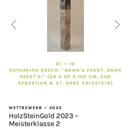
01 — 10
KATHARINA EGGER: "WENN'S PASST, DANN
PASST'S!" (20 X 20 X 150 CM, SAN
SEBASTIAN & ST. ANNE KALKSTEIN)
WETTBEWERB
—
2023
HolzSteinGold 2023 –
Meisterklasse 2