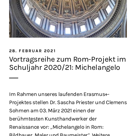
28. FEBRUAR 2021
Vortragsreihe zum Rom-Projekt im
Schuljahr 2020/21: Michelangelo
Im Rahmen unseres laufenden Erasmus+-
Projektes stellen Dr. Sascha Priester und Clemens
Sohmen am 03. März 2021 einen der
berühmtesten Kunsthandwerker der
Renaissance vor: „Michelangelo in Rom:
Bildhauer, Maler und Baumeister“. Weitere