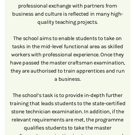
professional exchange with partners from
business and culture is reflected in many high-
quality teaching projects.
The school aims to enable students to take on
tasks in the mid-level functional area as skilled
workers with professional experience. Once they
have passed the master craftsman examination,
they are authorised to train apprentices and run
a business.
The school’s task is to provide in-depth further
training that leads students to the state-certified
stone technician examination. In addition, if the
relevant requirements are met, the programme
qualifies students to take the master